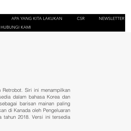
APA YANG KITA LAKUKAN
CSR
NEWSLETTER
HUBUNGI KAMI
n
Retrobot
. Siri ini menampilkan
ersedia dalam bahasa Korea dan
ebagai barisan mainan paling
lkan di Kanada oleh
Pengeluaran
tahun 2018. Versi ini tersedia