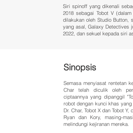
Siri spinoff yang dikenali se
2018 sebagai Tobot V (dalam 
dilakukan oleh Studio Button
yang asal, Galaxy Detectives j
2022, dan sekuel kepada siri as
Sinopsis
Semasa menyiasat rentetan ke
Char telah diculik oleh pen
ciptaannya yang dipanggil "T
robot dengan kunci khas yang 
Dr. Char, Tobot X dan Tobot 
Ryan dan Kory, masing-mas
melindungi kejiranan mereka.