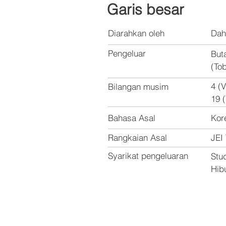
Garis besar
Diarahkan oleh
Dah
Pengeluar
But
(To
4 (
Bilangan musim
19 
Bahasa Asal
Kor
Rangkaian Asal
JEI
Syarikat pengeluaran
Stu
Hib