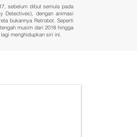
2017, sebelum dibut semula pada
xy Detectives), dengan animasi
reta
bukannya Retrobot. Seperti
setengah musim dari 2018 hingga
lagi menghidupkan siri ini.