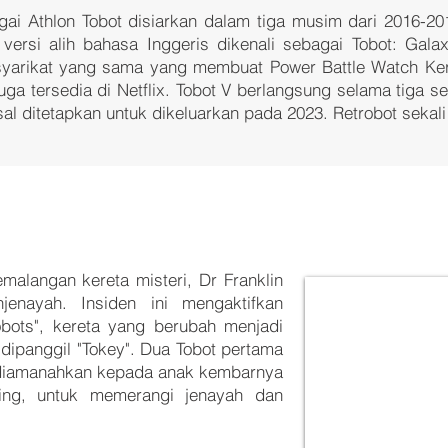
bagai Athlon Tobot disiarkan dalam tiga musim dari 2016-
versi alih bahasa Inggeris dikenali sebagai Tobot: Gala
, syarikat yang sama yang membuat
Power Battle Watch Ke
uga tersedia di Netflix. Tobot V berlangsung selama tiga 
al ditetapkan untuk dikeluarkan pada 2023. Retrobot sekali 
malangan kereta misteri, Dr Franklin
jenayah. Insiden ini mengaktifkan
obots", kereta yang berubah menjadi
dipanggil "Tokey". Dua Tobot pertama
Y, diamanahkan kepada anak kembarnya
ing, untuk memerangi jenayah dan