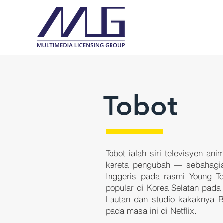
Tobot
Tobot ialah siri televisyen an
kereta pengubah — sebahagia
Inggeris pada rasmi Young 
popular di Korea Selatan pada 
Lautan
dan studio kakaknya Bl
pada masa ini di
Netflix
.